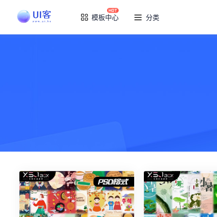
模板中心
分类