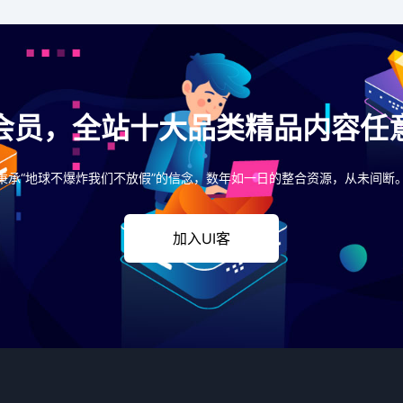
会员，全站十大品类精品内容任
秉承“地球不爆炸我们不放假”的信念，数年如一日的整合资源，从未间断
加入UI客