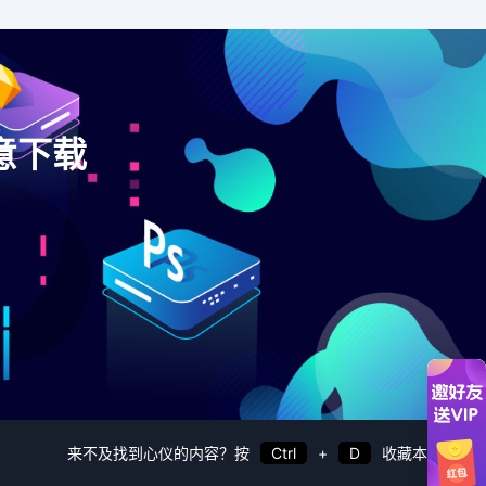
意下载
。
来不及找到心仪的内容？按
Ctrl
+
D
收藏本站