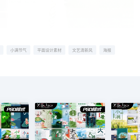
小满节气
平面设计素材
文艺清新风
海报