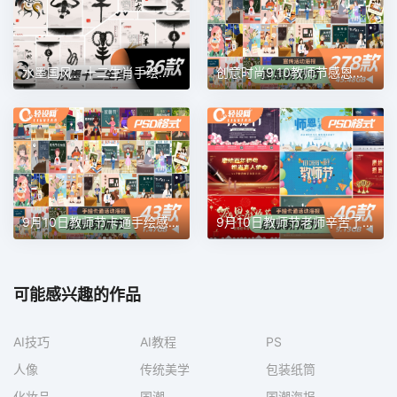
水墨国风：十二生肖手绘海报素材
创意时尚9.10教师节感恩温馨老师辛苦了宣传海报PSD设计素材模板
9月10日教师节卡通手绘感谢感恩老师辛苦了插画海报PSD素材模板
9月10日教师节老师辛苦了手绘卡通活动海报展板PSD设计素材模板
可能感兴趣的作品
AI技巧
AI教程
PS
人像
传统美学
包装纸筒
化妆品
国潮
国潮海报