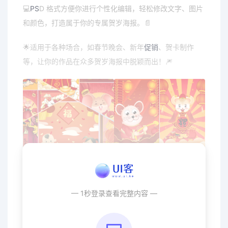
💻
PS
D 格式方便你进行个性化编辑，轻松修改文字、图片
和颜色，打造属于你的专属贺岁海报。📄
🌟适用于各种场合，如春节晚会、新年
促销
、贺卡制作
等，让你的作品在众多贺岁海报中脱颖而出！🎆
— 1秒登录查看完整内容 —