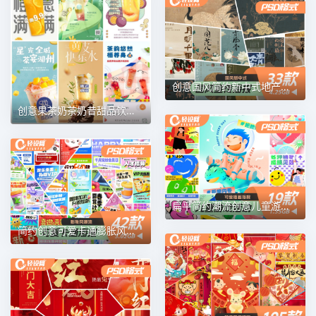
创意国风简约新中式地产价值点高端宣传海报背景PSD设计素材模板
创意果茶奶茶奶昔甜品饮料简约活动宣传海报插画PSD设计素材模板
扁平简约潮流创意儿童游戏活动插画可爱海报背景PSD设计素材模板
简约创意可爱卡通膨胀风潮流活动宣传海报背景PSD设计素材模板