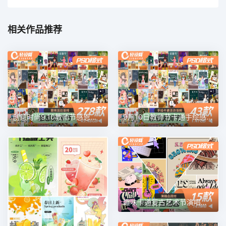
相关作品推荐
创意时尚9.10教师节感恩温馨老师辛苦了宣传海报PSD设计素材模板
9月10日教师节卡通手绘感谢感恩老师辛苦了插画海报PSD素材模板
趣味卡通复古艺术节演唱会酒吧派对海报插画EPS矢量设计素材模板