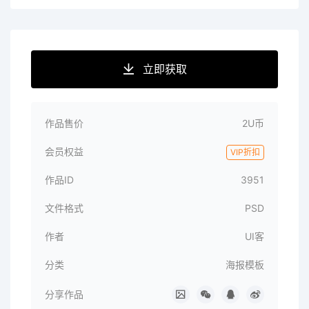
立即获取
作品售价
2U币
会员权益
VIP折扣
作品ID
3951
文件格式
PSD
作者
UI客
分类
海报模板
分享作品