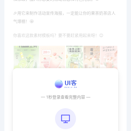
🎉用它来制作活动宣传海报，一定能让你的果茶奶茶店人
气爆棚！🤩
你喜欢这款素材模板吗？要不要赶紧用起来呀！😉
— 1秒登录查看完整内容 —