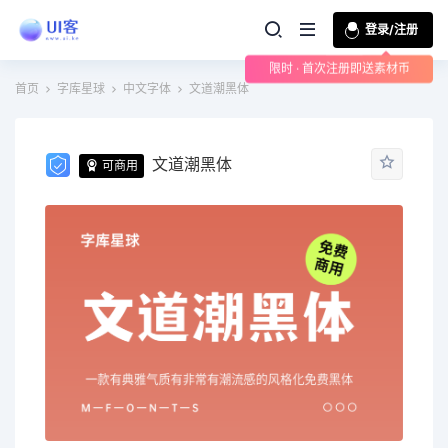
登录/注册
限时 · 首次注册即送素材币
首页
字库星球
中文字体
文道潮黑体
文道潮黑体
可商用