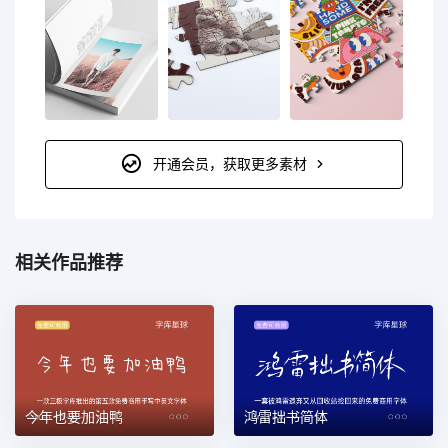
开通会员，获取更多素材
相关作品推荐
今年也要加油鸭
鸿雷拙书简体