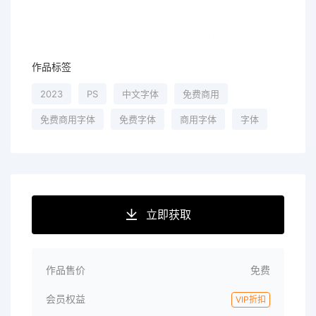
字体来源出处：
https://www.wonderfonts.com.cn/font/113.html
作品标签
2023
PS
中文字体
免费商用
免费商用字体
免费字体
商用字体
字体
立即获取
作品售价
免费
会员权益
VIP折扣