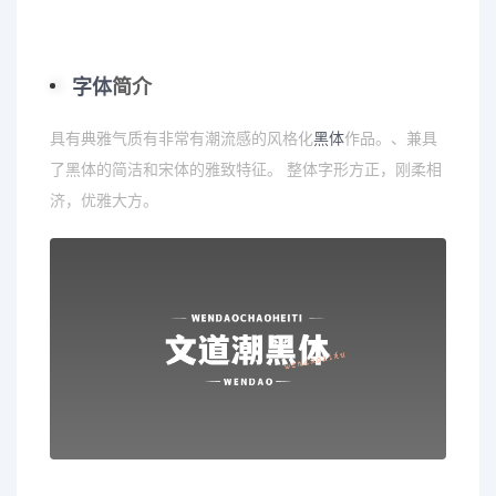
字体
简介
具有典雅气质有非常有潮流感的风格化
黑体
作品。、兼具
了黑体的简洁和宋体的雅致特征。 整体字形方正，刚柔相
济，优雅大方。