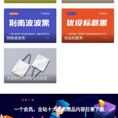
荆南波波黑
优设标题黑
手提帆布袋购物袋包装提案效果图样机 第142期
一个会员，全站十大品类精品内容任意下载