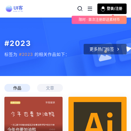
登录/注册
限时 · 首次注册即送素材币
#2023
更多热门标签
标签为
#2023
的相关作品如下：
作品
文章
今年也要加油鸭