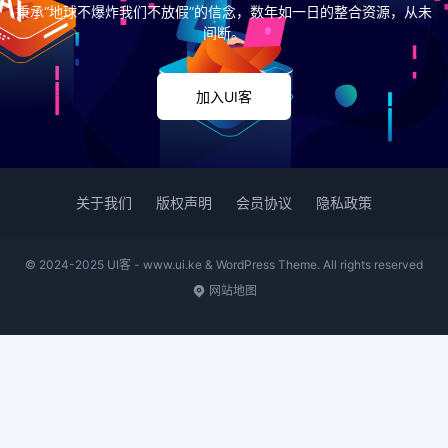
秉承“地球不爆炸我们不放假”的信念，数年如一日的整合资源，从未
间断。
加入UI客
关于我们
版权声明
会员协议
隐私政策
© 2024-2025 UI客 - www.ui.ke & WordPress Theme. All rights reserved
网站地图