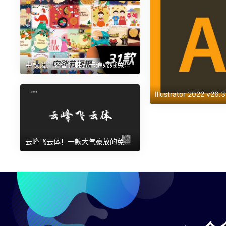
中秋设计必备：韩式卡通嫦娥兔子月饼 AI 素材
云峰飞云体！一款大气豪放的免费商用毛笔中文字体