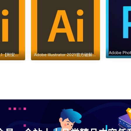
Illustrator 2022 v26.3.1【附安装教程】直装破解版
Adobe Illustrator 2021官方破解版【Ai 2021】简体中文版下载