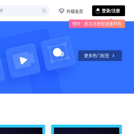
登录/注册
升级会员
限时 · 首次注册即送素材币
更多热门标签