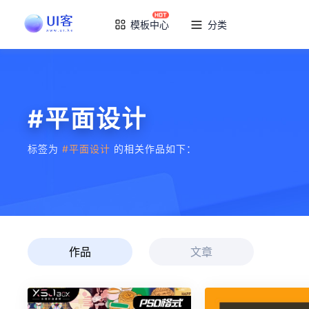
模板中心
分类
#平面设计
标签为
#平面设计
的相关作品如下：
作品
文章