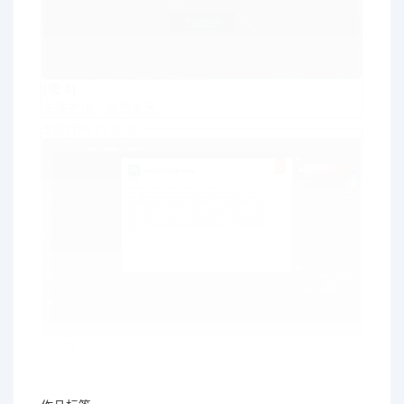
(图 4)
安装完成，点击关闭
5
运行Ps cc2020
(图 5)
最后在开始菜单中运行Ps cc2020就可以使用了，可以右
击发送到桌面快捷方式