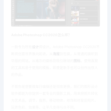
Adobe Photoshop CC2020怎么样？
一款专为所有
设计
师设计。Adobe Photoshop CC2020不
断将创意世界推向前进，从
海报
到包装，从普通的旗帜到
华丽的网站，从难忘的徽标到吸引眼球的
图标
。使用直观
的工具和易于使用的模板，即使是新手也可以创作出惊人
的作品。
不管你是想要做每日编辑还是彻底更换，我们的图形设计
软件都能为你提供一套专业的摄影工具，用来把照片转化
为艺术品。调节，裁剪，移动物体，修饰和修复旧照片。
玩弄色彩、效果等，让平凡变得与众不同。