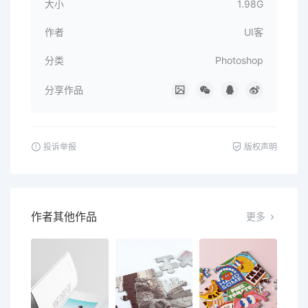
大小
1.98G
作者
UI客
分类
Photoshop
分享作品
投诉举报
版权声明
作者其他作品
更多