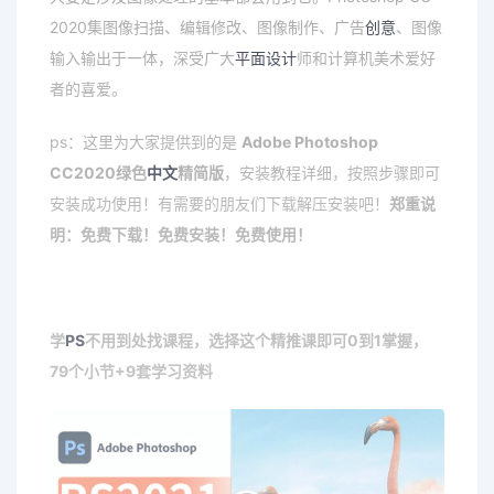
2020集图像扫描、编辑修改、图像制作、广告
创意
、图像
输入输出于一体，深受广大
平面设计
师和计算机美术爱好
者的喜爱。
ps：这里为大家提供到的是
Adobe Photoshop
CC2020绿色
中文
精简版
，安装教程详细，按照步骤即可
安装成功使用！有需要的朋友们下载解压安装吧！
郑重说
明：免费下载！免费安装！免费使用！
学
PS
不用到处找课程，选择这个精推课即可0到1掌握，
79个小节+9套学习资料