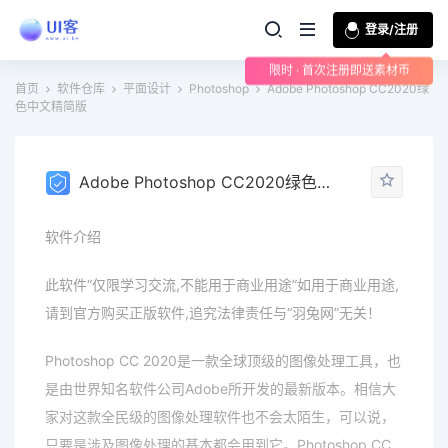
登录/注册
限时 · 首次注册即送素材币
首页
软件仓库
平面设计
Photoshop
Adobe Photoshop CC2020绿
色中文精简版
Adobe Photoshop CC2020绿色中文精简版
软件介绍
此软件“仅限学习交流,不能用于商业用途”如用于商业用途,
请到官方购买正版软件,追究法律责任与“羽兔网”无关！
Photoshop CC 2020是一款全球顶级的图像处理工具，也
是由世界知名软件公司Adobe所开发的最新版本。相信大
家对这款全民级的图像处理软件也不会太陌生，可以说，
只要是涉及图像处理的基本都会用到它。Photoshop CC