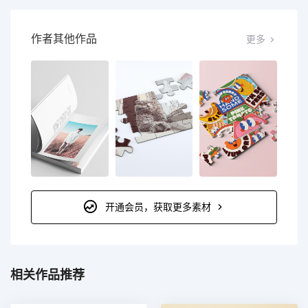
作者其他作品
更多
开通会员，获取更多素材
相关作品推荐