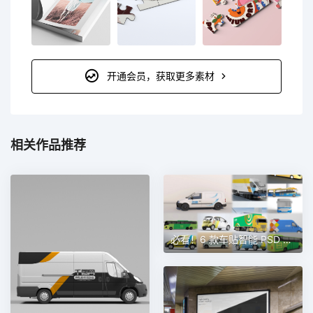
开通会员，获取更多素材
相关作品推荐
必看！6 款车贴智能 PSD 样机素材，涵盖公交、巴士、长途车、出租车、大货车