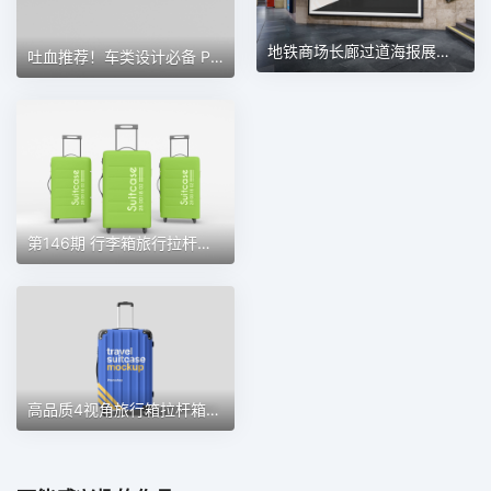
地铁商场长廊过道海报展板展示样机 第96期
吐血推荐！车类设计必备 PSD 智能贴图样机素材
第146期 行李箱旅行拉杆手提箱提案效果图展示VI智能贴图样机
高品质4视角旅行箱拉杆箱样机 第90期