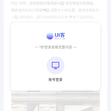
PSD 文件，找到智能对象图层🎯3️⃣ 双击智能对象图层，
替换成你的设计图案📷4️⃣ 调整大小和位置，使其完美贴合
📏5️⃣ 保存图片，展示你的精彩设计😎 💖有了这款样机，
你可以轻松打造出令人惊艳的地铁商场长廊过道海报展板
展示效果图，让你的设计更具吸引力💖！
— 1秒登录查看完整内容 —
账号登录