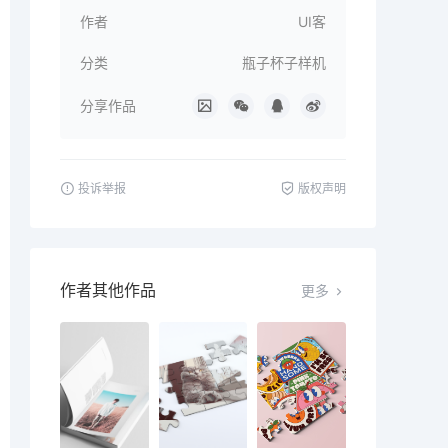
作者
UI客
分类
瓶子杯子样机
分享作品
投诉举报
版权声明
作者其他作品
更多