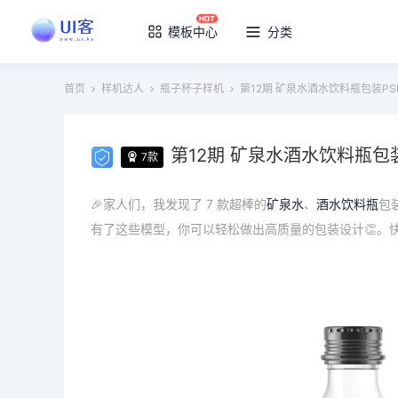
模板中心
分类
首页
样机达人
瓶子杯子样机
第12期 矿泉水酒水饮料瓶包装PS
第12期 矿泉水酒水饮料瓶包
7款
🎉家人们，我发现了 7 款超棒的
矿泉水
、
酒水
饮料瓶
包
有了这些模型，你可以轻松做出高质量的包装设计👏。快