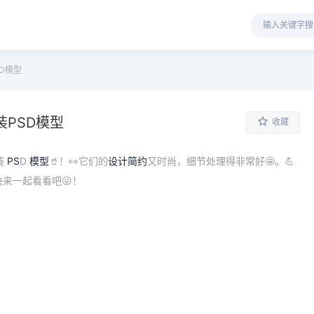
D模型
装PSD模型
收藏
装
PS
D
模型
🥤！👀它们的
设计
简约
又时尚，细节处理得非常好🤩。💪
来一起看看吧😜！