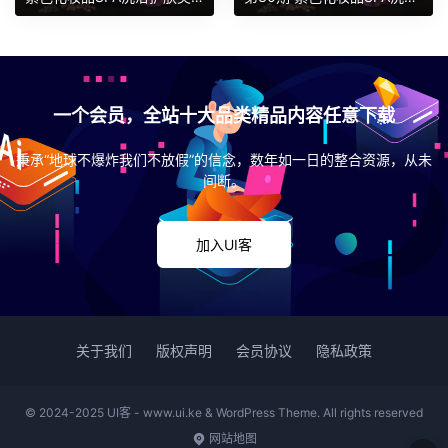
一个会员，全站十大品类精品内容任意下载
秉承“地球不爆炸我们不放假”的信念，数年如一日的整合资源，从未
间断。
加入UI客
关于我们
版权声明
会员协议
隐私政策
© 2024-2025 UI客 - www.ui.ke & WordPress Theme. All rights reserved
网站地图