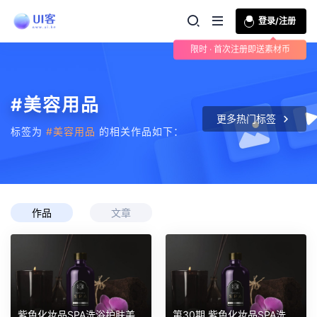
登录/注册
限时 · 首次注册即送素材币
#美容用品
更多热门标签
标签为
#美容用品
的相关作品如下：
作品
文章
紫色化妆品SPA洗浴护肤美容用品样机 第30期
第30期 紫色化妆品SPA洗浴护肤美容用品样机