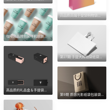
高品质高端手提袋购物袋礼品袋纸袋效果图展示样机 第121期
咖啡店品牌包装样机纸袋纸杯名片手提袋杯子样机 第104期
第27期 手提大购物袋纸袋礼品袋包装空白样机
高品质的礼品盒＆手提袋购物袋纸袋样机
第9期 质感光影纸袋包装袋礼品袋手提袋购物袋样机