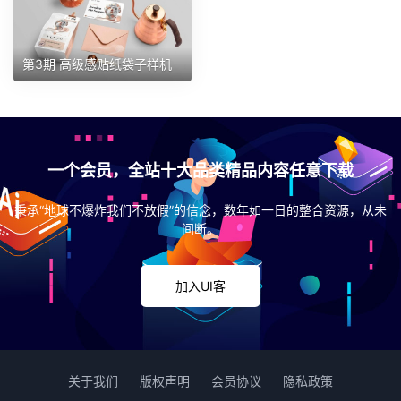
第3期 高级感贴纸袋子样机
一个会员，全站十大品类精品内容任意下载
秉承“地球不爆炸我们不放假”的信念，数年如一日的整合资源，从未
间断。
加入UI客
关于我们
版权声明
会员协议
隐私政策