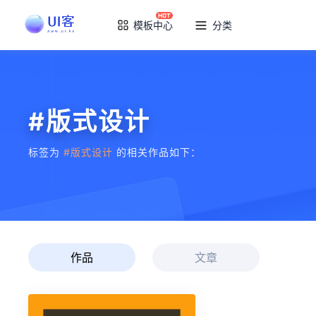
模板中心
分类
#版式设计
标签为
#版式设计
的相关作品如下：
作品
文章