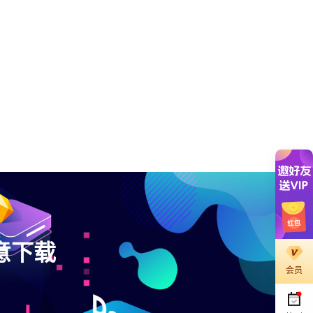
意下载
会员
。