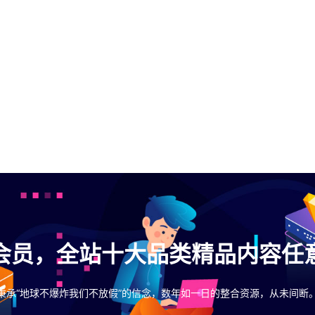
会员，全站十大品类精品内容任
秉承“地球不爆炸我们不放假”的信念，数年如一日的整合资源，从未间断