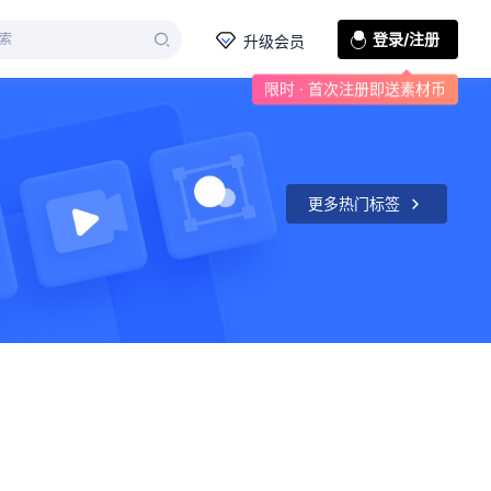
登录/注册
升级会员
限时 · 首次注册即送素材币
更多热门标签