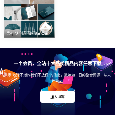
第46期 创意简约旅店酒店民宿拖鞋毛巾衣服杯子样机
一个会员，全站十大品类精品内容任意下载
秉承“地球不爆炸我们不放假”的信念，数年如一日的整合资源，从未
间断。
加入UI客