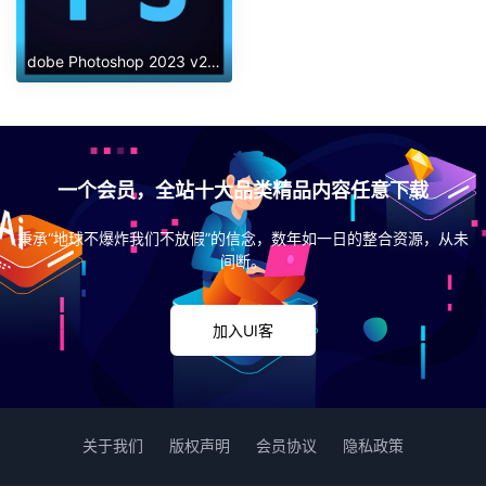
dobe Photoshop 2023 v24.7.0 正式版 集成破解版
一个会员，全站十大品类精品内容任意下载
秉承“地球不爆炸我们不放假”的信念，数年如一日的整合资源，从未
间断。
加入UI客
关于我们
版权声明
会员协议
隐私政策