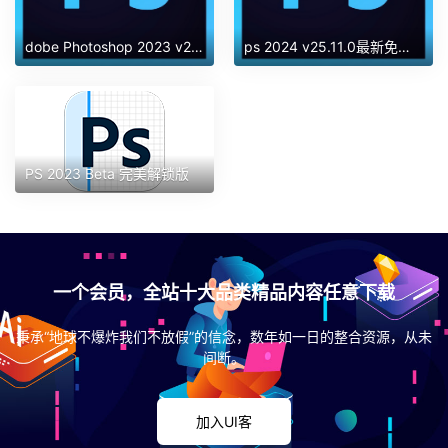
dobe Photoshop 2023 v24.7.0 正式版 集成破解版
ps 2024 v25.11.0最新免费破解版
PS 2023 Beta 完美解锁版
一个会员，全站十大品类精品内容任意下载
秉承“地球不爆炸我们不放假”的信念，数年如一日的整合资源，从未
间断。
加入UI客