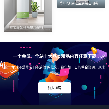
第15期 易拉宝展架自动卷起横幅海报样机
易拉宝展架多角度场景样机 第82期
一个会员，全站十大品类精品内容任意下载
秉承“地球不爆炸我们不放假”的信念，数年如一日的整合资源，从未
间断。
加入UI客