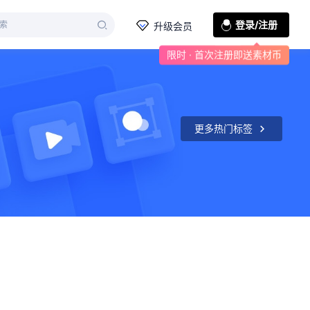
登录/注册
升级会员
限时 · 首次注册即送素材币
更多热门标签