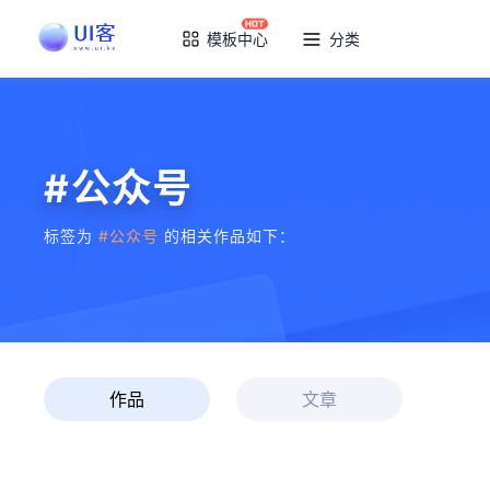
模板中心
分类
#公众号
标签为
#公众号
的相关作品如下：
作品
文章