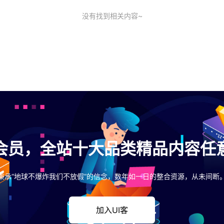
没有找到相关内容~
会员，全站十大品类精品内容任
秉承“地球不爆炸我们不放假”的信念，数年如一日的整合资源，从未间断
加入UI客