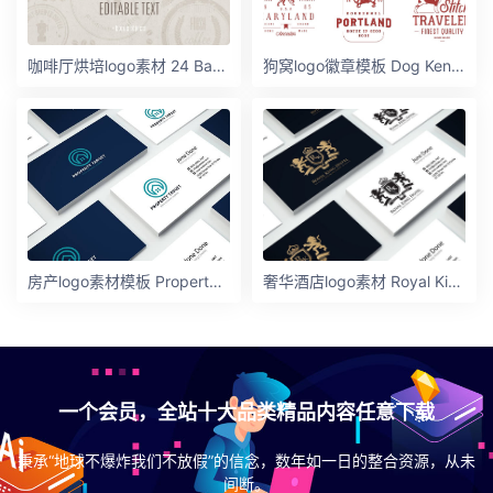
咖啡厅烘培logo素材 24 Bakery & Coffee Logo Templates
狗窝logo徽章模板 Dog Kennel Logo Badges Vol.2
房产logo素材模板 Property Target
奢华酒店logo素材 Royal King Hotel
一个会员，全站十大品类精品内容任意下载
秉承“地球不爆炸我们不放假”的信念，数年如一日的整合资源，从未
间断。