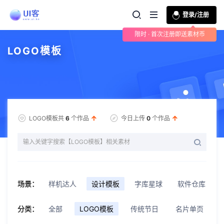
登录/注册
限时 · 首次注册即送素材币
LOGO模板
LOGO模板共
6
个作品
今日上传
0
个作品
场景：
样机达人
设计模板
字库星球
软件仓库
分类：
全部
LOGO模板
传统节日
名片单页