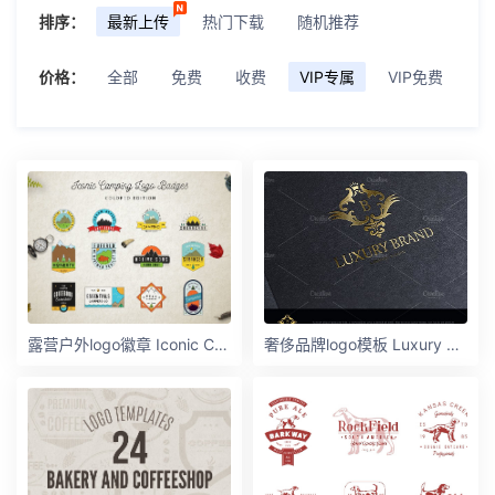
排序：
最新上传
热门下载
随机推荐
价格：
全部
免费
收费
VIP专属
VIP免费
露营户外logo徽章 Iconic Camping Logo Badges 2
奢侈品牌logo模板 Luxury Brand Logo