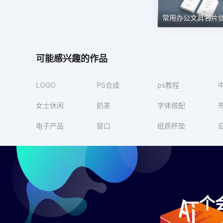
可能感兴趣的作品
LOGO
PS合成
ps教程
女士休闲
奶茶
字体搭配
电子产品
窗口
纸质杯垫
一个