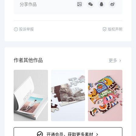
分享作品
投诉举报
版权声明
作者其他作品
更多
开通会员，获取更多素材