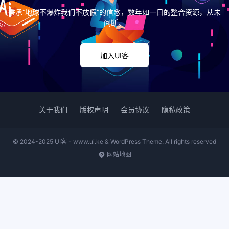
秉承“地球不爆炸我们不放假”的信念，数年如一日的整合资源，从未
间断。
加入UI客
关于我们
版权声明
会员协议
隐私政策
© 2024-2025 UI客 - www.ui.ke & WordPress Theme. All rights reserved
网站地图