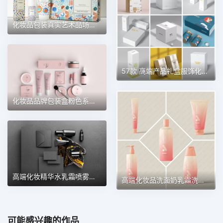
化妆品包装真实艺术品场景效果图展示VI智能贴图样机 第135期
57款 高端产品礼盒服饰化妆品首饰抽屉天地盖包装盒样机 第83期
化妆品品牌包装盒粉色系包装样机 第87期
高端化妆精华水乳霜喷雾瓶子品牌包装样机 第80期
高端化妆品洗面奶乳霜洗发膏精华瓶子样机 第74期
可能感兴趣的作品