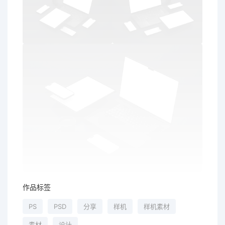
作品标签
PS
PSD
分享
样机
样机素材
素材
设计