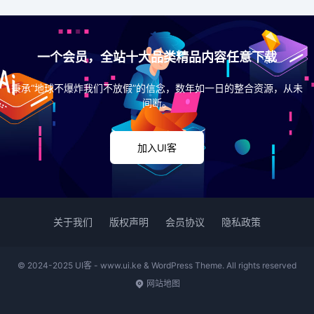
一个会员，全站十大品类精品内容任意下载
秉承“地球不爆炸我们不放假”的信念，数年如一日的整合资源，从未
间断。
加入UI客
关于我们
版权声明
会员协议
隐私政策
© 2024-2025 UI客 - www.ui.ke & WordPress Theme. All rights reserved
网站地图